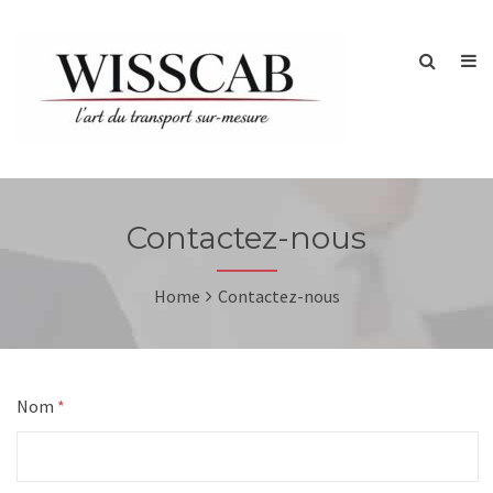
Contactez-nous
Home
Contactez-nous
Nom
*