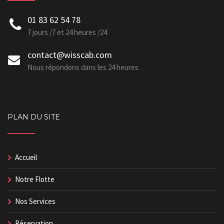
01 83 62 54 78
7 jours /7 et 24 heures /24
contact@wisscab.com
Nous répondons dans les 24 heures.
PLAN DU SITE
Accueil
Notre Flotte
Nos Services
Réservation