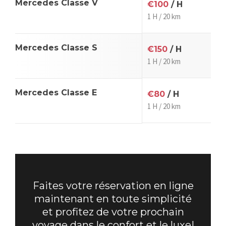
Mercedes Classe V
€100
/ H
1 H / 20 km
Mercedes Classe S
€150
/ H
1 H / 20 km
Mercedes Classe E
€80
/ H
1 H / 20 km
Faites votre réservation en ligne
maintenant en toute simplicité
et profitez de votre prochain
voyage dans le confort et le luxe!