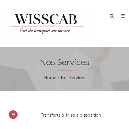
Nos Services
Home
Nos Services
Transferts & Mise à disposition