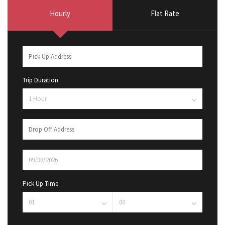
Hourly
Flat Rate
Trip Duration
Pick Up Time