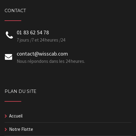
CONTACT
01 83 62 54 78
7 jours /7 et 24 heures /24
contact@wisscab.com
Nous répondons dans les 24 heures.
PLAN DU SITE
Accueil
Notre Flotte