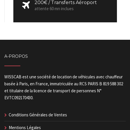
200€ / Transferts Aéroport
attente 60 mn inclues
A-PROPOS
WISSCAB est une société de location de véhicules avec chauffeur
basée à Paris, en France, immatriculée au RCS PARIS B 819 588 302
et titulaire de la licence de transport de personnes N°
EVTC092170430.
Conditions Générales de Ventes
Mentions Légales