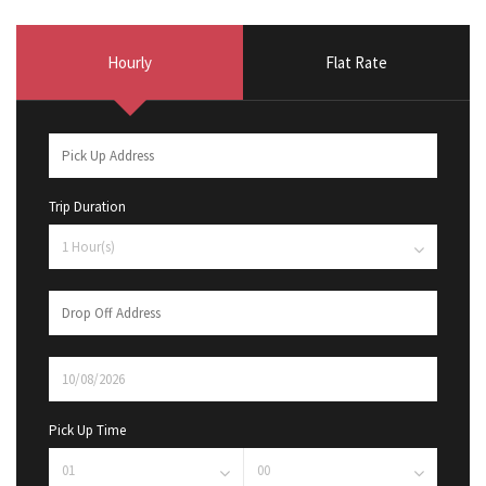
Hourly
Flat Rate
Trip Duration
Pick Up Time