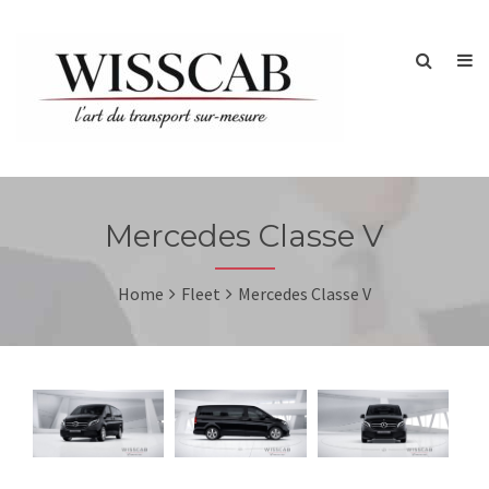
Mercedes Classe V
Home
Fleet
Mercedes Classe V