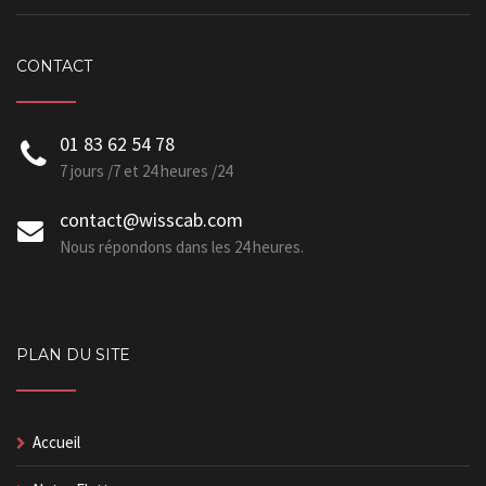
CONTACT
01 83 62 54 78
7 jours /7 et 24 heures /24
contact@wisscab.com
Nous répondons dans les 24 heures.
PLAN DU SITE
Accueil