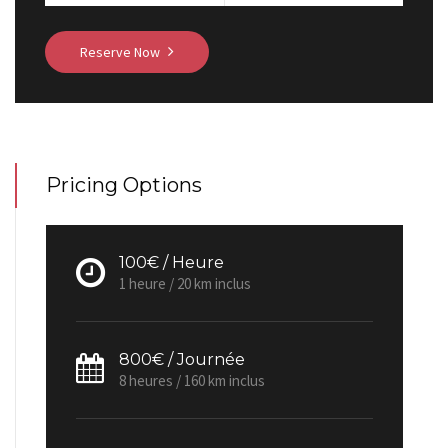
Reserve Now
Pricing Options
100€ / Heure
1 heure / 20 km inclus
800€ / Journée
8 heures / 160 km inclus